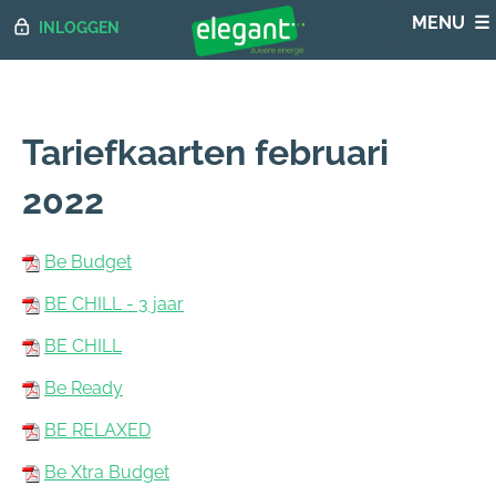
INLOGGEN
Tariefkaarten februari
2022
Be Budget
BE CHILL - 3 jaar
BE CHILL
Be Ready
BE RELAXED
Be Xtra Budget