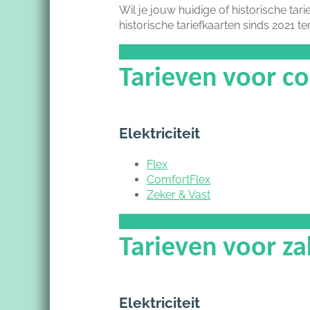
Wil je jouw huidige of historische tar
historische tariefkaarten sinds 2021 te
Tarieven voor 
Elektriciteit
Flex
ComfortFlex
Zeker & Vast
Tarieven voor za
Elektriciteit