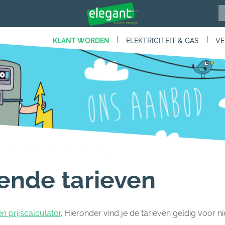
|
|
KLANT WORDEN
ELEKTRICITEIT & GAS
VE
ende tarieven
n prijscalculator
. Hieronder vind je de tarieven geldig voor 