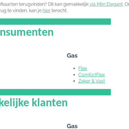
iefkaarten terugvinden? Dit kan gemakkelijk
via Mijn Elegant
. 
rug te vinden, kan je
hier
terecht.
consumenten
Gas
Flex
ComfortFlex
Zeker & Vast
kelijke klanten
Gas