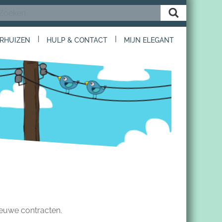
|
|
RHUIZEN
HULP & CONTACT
MIJN ELEGANT
nieuwe contracten.