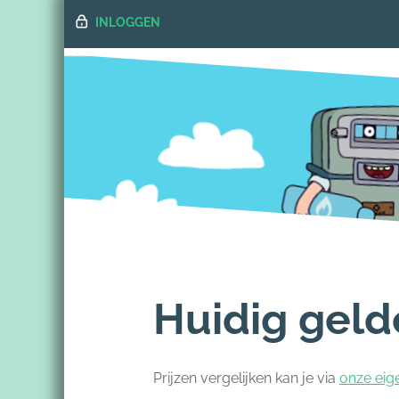
INLOGGEN
Huidig geld
Prijzen vergelijken kan je via
onze eige