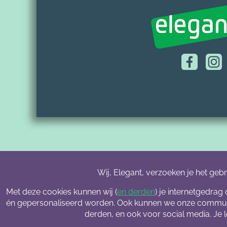
Wij, Elegant, verzoeken je het geb
Met deze cookies kunnen wij (
en derden
) je internetgedra
én gepersonaliseerd worden. Ook kunnen we onze communic
derden, en ook voor social media. Je 