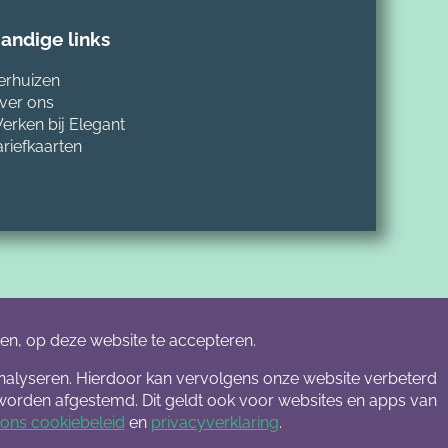
andige links
erhuizen
ver ons
erken bij Elegant
ariefkaarten
ken, op deze website te accepteren.
analyseren. Hierdoor kan vervolgens onze website verbeterd
orden afgestemd. Dit geldt ook voor websites en apps van
ons cookiebeleid
en
privacyverklaring
.