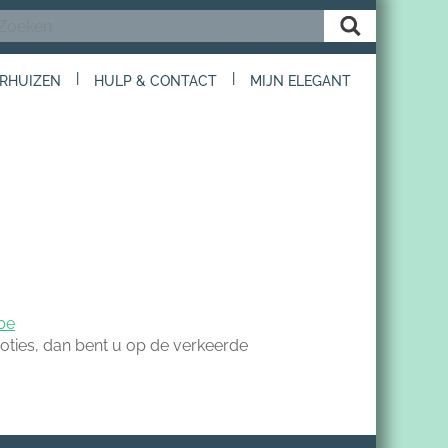
|
|
RHUIZEN
HULP & CONTACT
MIJN ELEGANT
be
ties, dan bent u op de verkeerde