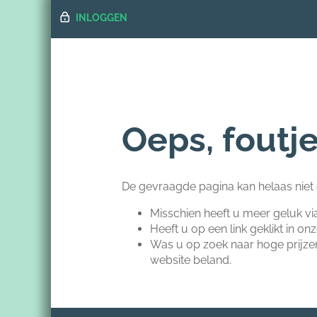
INLOGGEN
Oeps, foutje
De gevraagde pagina kan helaas nie
Misschien heeft u meer geluk v
Heeft u op een link geklikt in o
Was u op zoek naar hoge prijze
website beland.