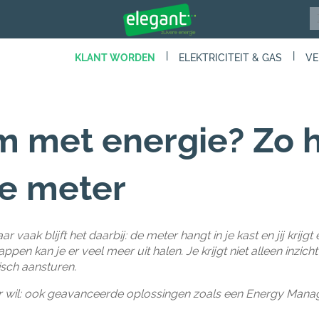
|
|
KLANT WORDEN
ELEKTRICITEIT & GAS
VE
lim met energie? Zo h
ale meter
 vaak blijft het daarbij: de meter hangt in je kast en jij krijgt
n kan je er veel meer uit halen. Je krijgt niet alleen inzicht 
isch aansturen.
her wil: ook geavanceerde oplossingen zoals een Energy Ma