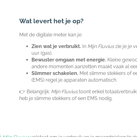
Wat levert het je op?
Met de digitale meter kan je:
Zien wat je verbruikt.
In
Mijn Fluvius
zie je je 
uur (gas).
Bewuster omgaan met energie.
Kleine gewoo
andere momenten aanzetten maakt vaak al een 
Slimmer schakelen.
Met slimme stekkers of 
(EMS) regel je apparaten automatisch.
👉 Belangrijk:
Mijn Fluvius
toont enkel totaalverbruik
heb je slimme stekkers of een EMS nodig.