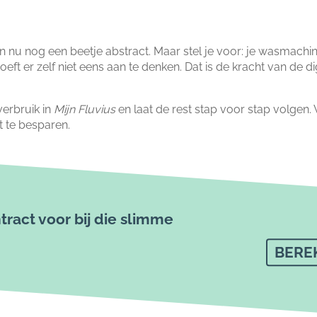
 nu nog een beetje abstract. Maar stel je voor: je wasmachine d
ft er zelf niet eens aan te denken. Dat is de kracht van de di
verbruik in
Mijn Fluvius
en laat de rest stap voor stap volgen. V
t te besparen.
ract voor bij die slimme
BEREK