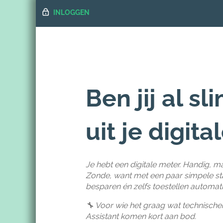
INLOGGEN
Ben jij al s
uit je digit
Je hebt een digitale meter. Handig, maar
Zonde, want met een paar simpele stappe
besparen én zelfs toestellen automat
🔧 Voor wie het graag wat technisc
Assistant komen kort aan bod.