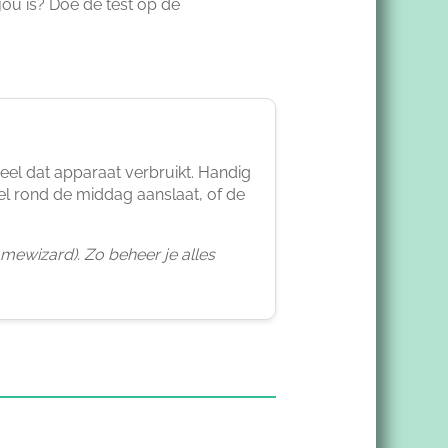
ou is? Doe de test op de
eveel dat apparaat verbruikt. Handig
el rond de middag aanslaat, of de
mewizard). Zo beheer je alles