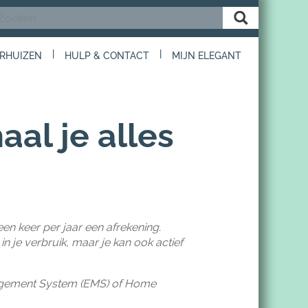
|
|
RHUIZEN
HULP & CONTACT
MIJN ELEGANT
aal je alles
 een keer per jaar een afrekening.
in je verbruik, maar je kan ook actief
nagement System (EMS) of Home