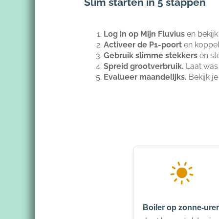
Slim starten in 5 stappen
Log in op Mijn Fluvius
en bekijk
Activeer de P1-poort
en koppel
Gebruik slimme stekkers
en st
Spreid grootverbruik.
Laat was 
Evalueer maandelijks.
Bekijk j
Boiler op zonne-ure