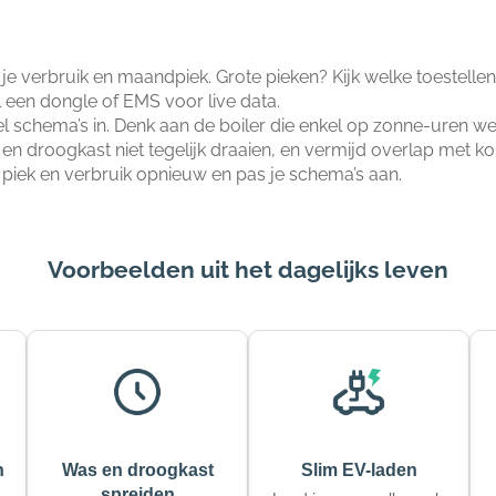
 je verbruik en maandpiek. Grote pieken? Kijk welke toestelle
 een dongle of EMS voor live data.
el schema’s in. Denk aan de boiler die enkel op zonne-uren we
en droogkast niet tegelijk draaien, en vermijd overlap met ko
e piek en verbruik opnieuw en pas je schema’s aan.
Voorbeelden uit het dagelijks leven
n
Was en droogkast
Slim EV-laden
spreiden