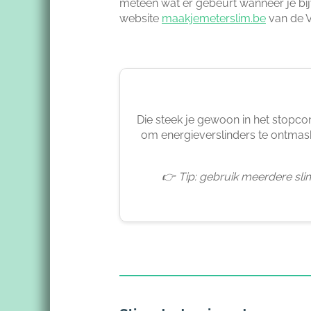
meteen wat er gebeurt wanneer je bij
website
maakjemeterslim.be
van de V
Die steek je gewoon in het stopcont
om energieverslinders te ontmask
👉 Tip: gebruik meerdere sli