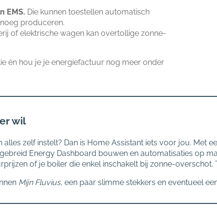
en EMS.
Die kunnen toestellen automatisch
enoeg produceren.
rij of elektrische wagen kan overtollige zonne-
atie én hou je je energiefactuur nog meer onder
er wil
 alles zelf instelt? Dan is Home Assistant iets voor jou. Met
uitgebreid Energy Dashboard bouwen en automatisaties op maat
rprijzen of je boiler die enkel inschakelt bij zonne-overschot. T
innen
Mijn Fluvius
, een paar slimme stekkers en eventueel e