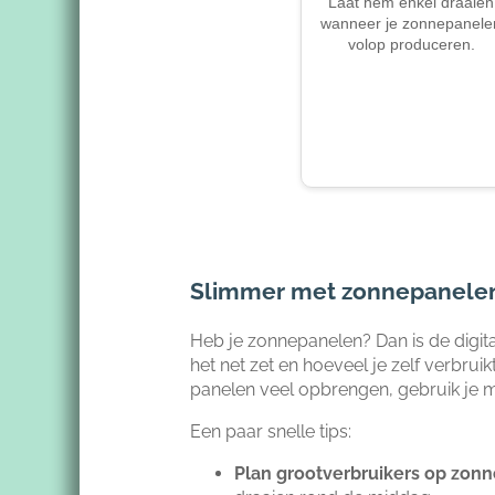
Laat hem enkel draaien
wanneer je zonnepanele
volop produceren.
Slimmer met zonnepanele
Heb je zonnepanelen? Dan is de digita
het net zet en hoeveel je zelf verbrui
panelen veel opbrengen, gebruik je m
Een paar snelle tips:
Plan grootverbruikers op zonn