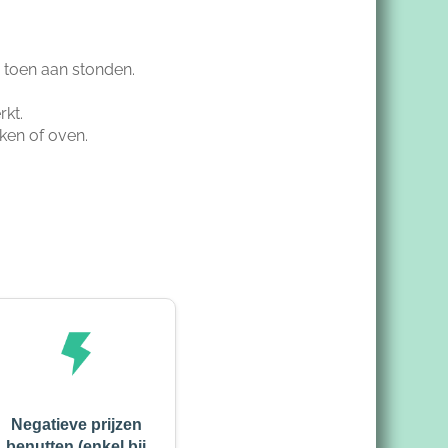
n toen aan stonden.
rkt.
ken of oven.
Negatieve prijzen
benutten (enkel bij