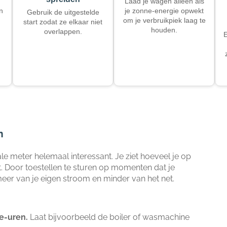
Laad je wagen alleen als
n
je zonne-energie opwekt
Gebruik de uitgestelde
om je verbruikpiek laag te
start zodat ze elkaar niet
houden.
overlappen.
E
n
le meter helemaal interessant. Je ziet hoeveel je op
kt. Door toestellen te sturen op momenten dat je
eer van je eigen stroom en minder van het net.
e-uren.
Laat bijvoorbeeld de boiler of wasmachine