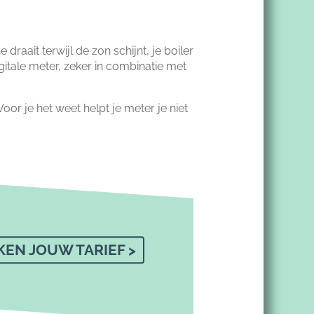
raait terwijl de zon schijnt, je boiler
gitale meter, zeker in combinatie met
oor je het weet helpt je meter je niet
EN JOUW TARIEF >